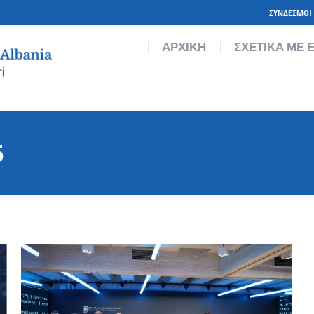
ΣΥΝΔΕΣΜΟΙ
ΙΚΑ ΜΕ ΕΜΑΣ
ΓΙΝΕ ΜΕΛΟΣ
ΜΕΛΗ
ΔΡΑΣΕΙΣ
ΑΡΧΙΚΗ
ΣΧΕΤΙΚΑ ΜΕ 
5