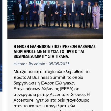
Η ΕΝΩΣΗ ΕΛΛΗΝΙΚΩΝ ΕΠΙΧΕΙΡΗΣΕΩΝ ΑΛΒΑΝΙΑΣ
ΔΙΟΡΓΑΝΩΣΕ ΜΕ ΕΠΙΤΥΧΙΑ ΤΟ ΠΡΩΤΟ “AI
BUSINESS SUMMIT” ΣΤΑ ΤΊΡΑΝΑ.
evente
By
admin
05/05/2025
Με εξαιρετική επιτυχία ολοκληρώθηκε το
πρώτο AI Business Summit, το οποίο
διοργάνωσε η Ένωση Ελληνικών
Επιχειρήσεων Αλβανίας (ΕΕΕΑ) σε
συνεργασία με την Accenture Greece. Η
Accenture, ηγέτιδα εταιρεία παγκόσμιος
στον τομέα των επαγγελματικών