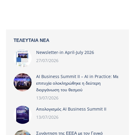
ΤΕΛΕΥΤΑΊΑ ΝΈΑ
Newsletter-in April-July 2026
27/07/2026
AI Business Summit II – AI in Practice: Με
επιτυχία ολοκληρώθηκε η δεύτερη
διοργάνωση του θεσμού
13/07/2026
Aπολογισμός AI Business Summit II
13/07/2026
Συνάντηση της ΕΕΕΑ με τον Γενικό