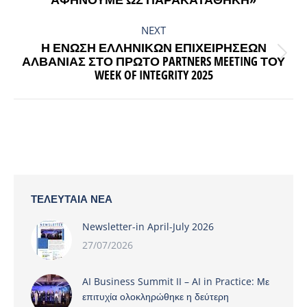
NEXT
Η ΈΝΩΣΗ ΕΛΛΗΝΙΚΏΝ ΕΠΙΧΕΙΡΉΣΕΩΝ
Next
ΑΛΒΑΝΊΑΣ ΣΤΟ ΠΡΏΤΟ PARTNERS MEETING ΤΟΥ
WEEK OF INTEGRITY 2025
post:
ΤΕΛΕΥΤΑΊΑ ΝΈΑ
Newsletter-in April-July 2026
27/07/2026
AI Business Summit II – AI in Practice: Με
επιτυχία ολοκληρώθηκε η δεύτερη