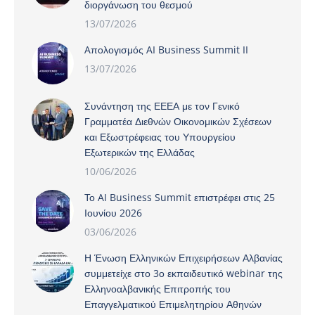
διοργάνωση του θεσμού
13/07/2026
Aπολογισμός AI Business Summit II
13/07/2026
Συνάντηση της ΕΕΕΑ με τον Γενικό
Γραμματέα Διεθνών Οικονομικών Σχέσεων
και Εξωστρέφειας του Υπουργείου
Εξωτερικών της Ελλάδας
10/06/2026
Το AI Business Summit επιστρέφει στις 25
Ιουνίου 2026
03/06/2026
Η Ένωση Ελληνικών Επιχειρήσεων Αλβανίας
συμμετείχε στο 3ο εκπαιδευτικό webinar της
Ελληνοαλβανικής Επιτροπής του
Επαγγελματικού Επιμελητηρίου Αθηνών