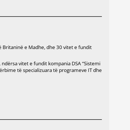
 Britaninë e Madhe, dhe 30 vitet e fundit
re, ndërsa vitet e fundit kompania DSA “Sistemi
shërbime të specializuara të programeve IT dhe