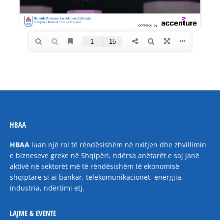
HBAA
HBAA
luan një rol të rëndësishëm në nxitjen dhe zhvillimin
e bizneseve greke në Shqipëri, ndërsa anëtarët e saj janë
aktivë në sektorët më të rëndësishëm të ekonomisë
shqiptare si ai bankar, telekomunikacionet, energjia,
industria, ndërtimi etj.
LAJME & EVENTE