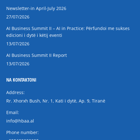
Newsletter-in April-July 2026
27/07/2026
AI Business Summit II – AI in Practice: Përfundoi me sukses
edicioni i dytë i këtij eventi
13/07/2026
AI Business Summit II Report
13/07/2026
NA KONTAKTONI
Address:
Rr. Xhorxh Bush, Nr. 1, Kati i dytë, Ap. 9, Tiranë
Email:
info@hbaa.al
Phone number: