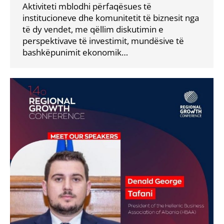
Aktiviteti mblodhi përfaqësues të
institucioneve dhe komunitetit të biznesit nga
të dy vendet, me qëllim diskutimin e
perspektivave të investimit, mundësive të
bashkëpunimit ekonomik…