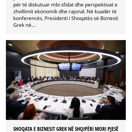
për të diskutuar mbi sfidat dhe perspektivat e
zhvillimit ekonomik dhe rajonal. Në kuadër të
konferencës, Presidenti i Shoqatës së Biznesit
Grek në…
SHOQATA E BIZNESIT GREK NË SHQIPËRI MORI PJESË