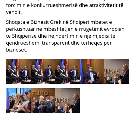
forcimin e konkurrueshmërisë dhe atraktivitetit të
vendit.
Shoqata e Biznesit Grek në Shqipëri mbetet e
përkushtuar në mbështetjen e rrugëtimit evropian
të Shqipërisë dhe në ndërtimin e një mjedisi të
qëndrueshëm, transparent dhe tërheqës për
bizneset.