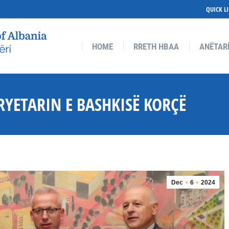
QUICK L
RETH HBAA
ANËTARËSIMI
ANËTARËT
AKTIVITETE
HOME
RRETH HBAA
ANËTAR
RYETARIN E BASHKISË KORÇË
Dec
6
2024