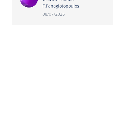
F.Panagiotopoulos
08/07/2026