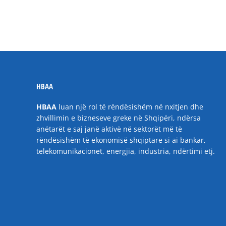
HBAA
HBAA
luan një rol të rëndësishëm në nxitjen dhe
zhvillimin e bizneseve greke në Shqipëri, ndërsa
anëtarët e saj janë aktivë në sektorët më të
rëndësishëm të ekonomisë shqiptare si ai bankar,
telekomunikacionet, energjia, industria, ndërtimi etj.