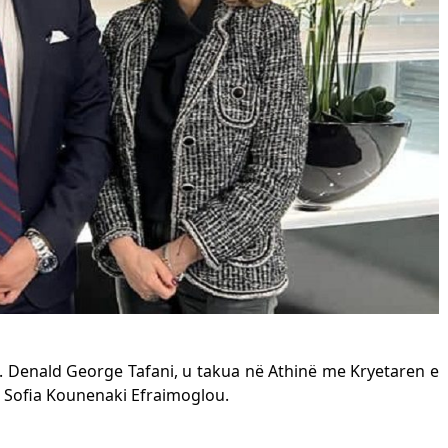
 z. Denald George Tafani, u takua në Athinë me Kryetaren e
. Sofia Kounenaki Efraimoglou.