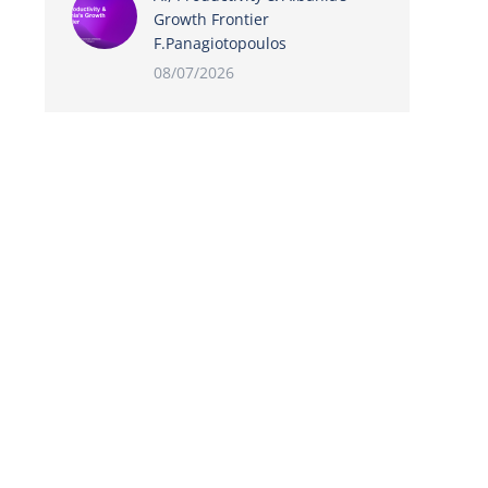
Growth Frontier
F.Panagiotopoulos
08/07/2026