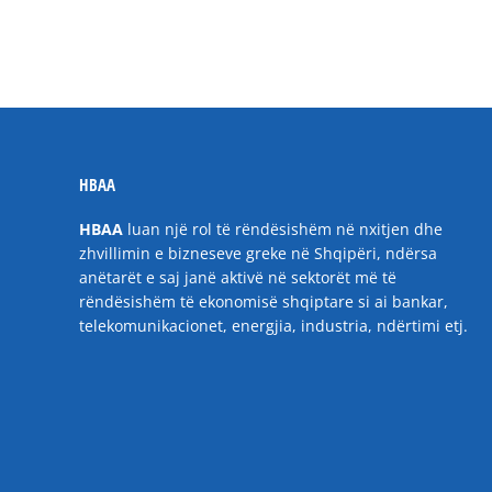
HBAA
HBAA
luan një rol të rëndësishëm në nxitjen dhe
zhvillimin e bizneseve greke në Shqipëri, ndërsa
anëtarët e saj janë aktivë në sektorët më të
rëndësishëm të ekonomisë shqiptare si ai bankar,
telekomunikacionet, energjia, industria, ndërtimi etj.