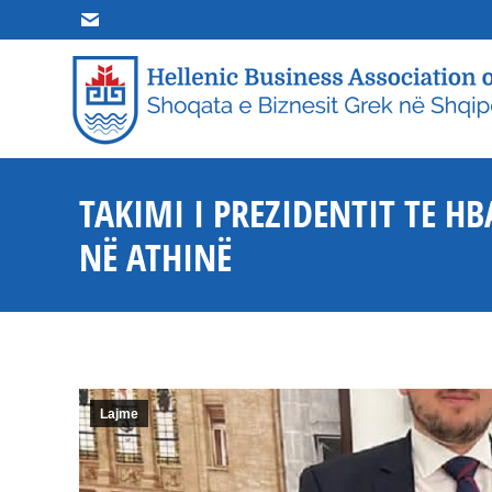
HOME
R
TAKIMI I PREZIDENTIT TE H
NË ATHINË
Lajme