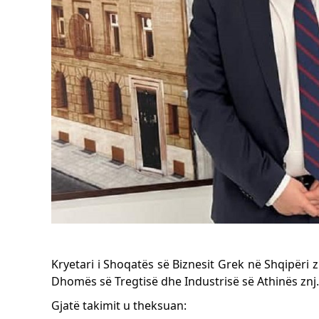
Kryetari i Shoqatës së Biznesit Grek në Shqipëri
Dhomës së Tregtisë dhe Industrisë së Athinës znj
Gjatë takimit u theksuan: