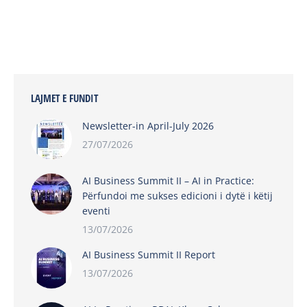
LAJMET E FUNDIT
Newsletter-in April-July 2026
27/07/2026
AI Business Summit II – AI in Practice:
Përfundoi me sukses edicioni i dytë i këtij
eventi
13/07/2026
AI Business Summit II Report
13/07/2026