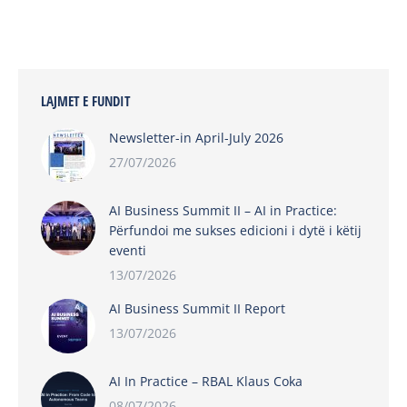
LAJMET E FUNDIT
Newsletter-in April-July 2026
27/07/2026
AI Business Summit II – AI in Practice:
Përfundoi me sukses edicioni i dytë i këtij
eventi
13/07/2026
AI Business Summit II Report
13/07/2026
AI In Practice – RBAL Klaus Coka
08/07/2026