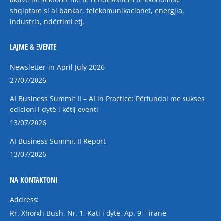
shqiptare si ai bankar, telekomunikacionet, energjia,
industria, ndërtimi etj.
LAJME & EVENTE
Newsletter-in April-July 2026
27/07/2026
AI Business Summit II – AI in Practice: Përfundoi me sukses
edicioni i dytë i këtij eventi
13/07/2026
AI Business Summit II Report
13/07/2026
NA KONTAKTONI
Address:
Rr. Xhorxh Bush, Nr. 1, Kati i dytë, Ap. 9, Tiranë