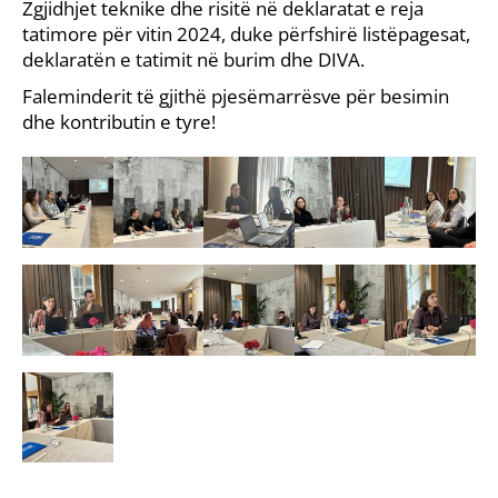
Zgjidhjet teknike dhe risitë në deklaratat e reja
tatimore për vitin 2024, duke përfshirë listëpagesat,
deklaratën e tatimit në burim dhe DIVA.
Faleminderit të gjithë pjesëmarrësve për besimin
dhe kontributin e tyre!