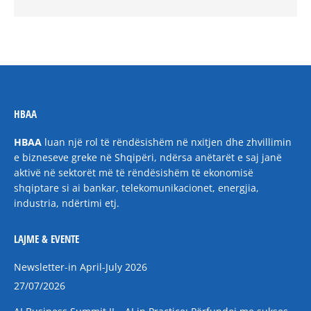
HBAA
HBAA
luan një rol të rëndësishëm në nxitjen dhe zhvillimin
e bizneseve greke në Shqipëri, ndërsa anëtarët e saj janë
aktivë në sektorët më të rëndësishëm të ekonomisë
shqiptare si ai bankar, telekomunikacionet, energjia,
industria, ndërtimi etj.
LAJME & EVENTE
Newsletter-in April-July 2026
27/07/2026