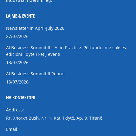
industria, ndërtimi etj.
LAJME & EVENTE
Newsletter-in April-July 2026
27/07/2026
AI Business Summit II – AI in Practice: Përfundoi me sukses
edicioni i dytë i këtij eventi
13/07/2026
AI Business Summit II Report
13/07/2026
NA KONTAKTONI
Address:
Rr. Xhorxh Bush, Nr. 1, Kati i dytë, Ap. 9, Tiranë
Email: