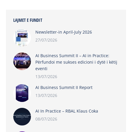
LAJMET E FUNDIT
Newsletter-in April-July 2026
27/07/2026
AI Business Summit II – AI in Practice:
Përfundoi me sukses edicioni i dytë i këtij
eventi
13/07/2026
AI Business Summit II Report
13/07/2026
AI In Practice – RBAL Klaus Coka
08/07/2026